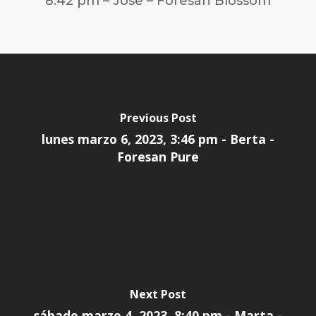
8:42 pm – Jose – Foresan Blossom
Previous Post
lunes marzo 6, 2023, 3:46 pm - Berta -
Foresan Pure
Next Post
sábado marzo 4, 2023, 8:40 pm - Marta -