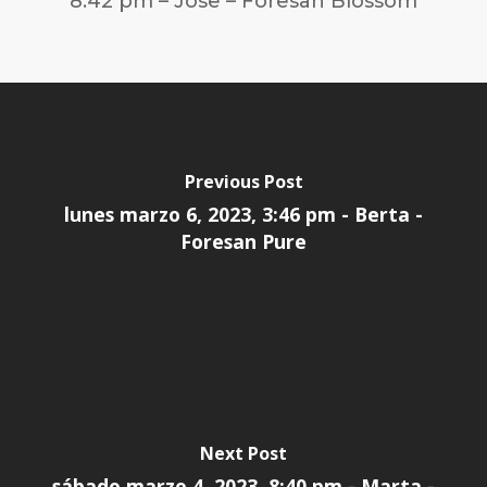
8:42 pm – Jose – Foresan Blossom
Previous Post
lunes marzo 6, 2023, 3:46 pm - Berta -
Foresan Pure
Next Post
sábado marzo 4, 2023, 8:40 pm - Marta -